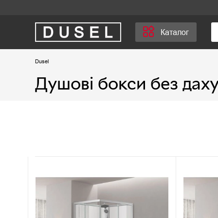
Каталог
Dusel
Душові бокси без дах