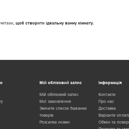
унітази
, щоб створити ідеальну ванну кімнату.
о
Мій обліковий запис
Інформація
Мій обліковий запис
Контакти
ту
Мої замовлення
Про нас
Змінити список бажаних
Доставка
товарів
Варіанти оплат
Розсилка новин
Обмін та пове